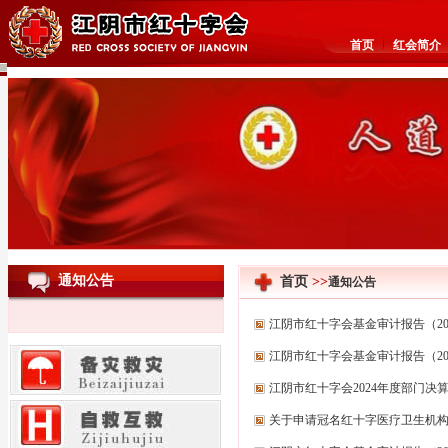
首页
红会简介
通知公告
首页
>>
通知公告
江阴市红十字会基金审计报告（20
江阴市红十字会基金审计报告（20
江阴市红十字会2024年度部门决
关于申请冠名红十字医疗卫生机