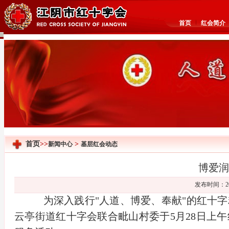
首页
红会简介
首页
>>
>
新闻中心
基层红会动态
博爱润
发布时间：20
为深入践行"人道、博爱、奉献"的红十
云亭街道红十字会联合毗山村委于5月28日上