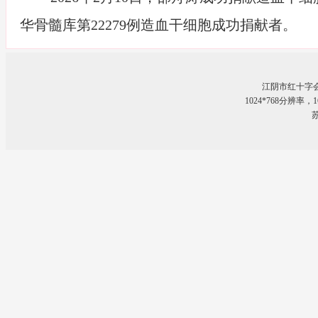
华骨髓库第
22279
例造血干细胞成功捐献者。
江阴市红十字
1024*768分辨率
苏