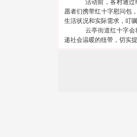
活动前，各村通过细
愿者们携带红十字慰问包
生活状况和实际需求，叮
云亭街道红十字会将持
递社会温暖的纽带，切实