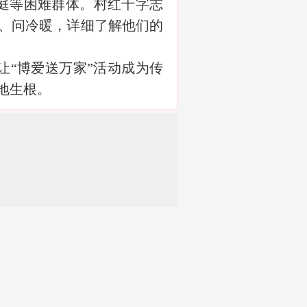
庭等困难群体。村红十字志
、问冷暖，详细了解他们的
“博爱送万家”活动成为传
地生根。