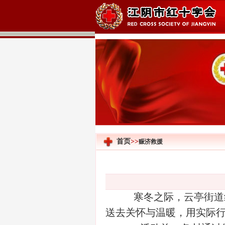
首页
>>
赈济救援
寒冬之际，云亭街道
送去关怀与温暖，用实际