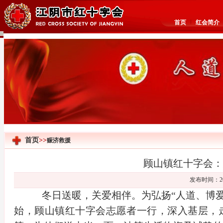
首页
红会简介
首页
>>
赈济救援
顾山镇红十字会：
发布时间：20
冬日送暖，关爱相伴。为弘扬“人道、博
始，顾山镇红十字会志愿者一行，深入基层，