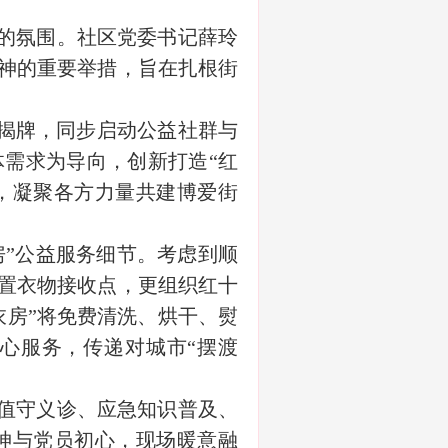
的氛围。社区党委书记薛玲
神的重要举措，旨在扎根街
”揭牌，同步启动公益社群与
需求为导向，创新打造“红
，凝聚各方力量共建博爱街
房”公益服务细节。考虑到顺
置衣物接收点，更组织红十
衣房”将免费清洗、烘干、熨
心服务，传递对城市“摆渡
值守义诊、应急知识普及、
神与党员初心，现场暖意融