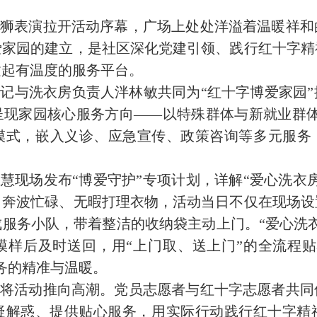
狮表演拉开活动序幕，广场上处处洋溢着温暖祥和
爱家园的建立，是社区深化党建引领、践行红十字精
建起有温度的服务平台。
记与洗衣房负责人泮林敏共同为“红十字博爱家园
呈现家园核心服务方向——以特殊群体与新就业群体
务模式，嵌入义诊、应急宣传、政策咨询等多元服务
慧现场发布“博爱守护”专项计划，详解“爱心洗衣
日奔波忙碌、无暇打理衣物，活动当日不仅在现场设
服务小队，带着整洁的收纳袋主动上门。“爱心洗
模样后及时送回，用“上门取、送上门”的全流程贴
务的精准与温暖。
将活动推向高潮。党员志愿者与红十字志愿者共同
疑解惑、提供贴心服务，用实际行动践行红十字精