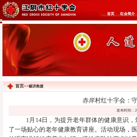
首页
红会简介
首页
>>
赈济救援
赤岸村红十字会：
发布时间：20
1月14日，为提升老年群体的健康意识
了一场贴心的老年健康教育讲座。活动现场，