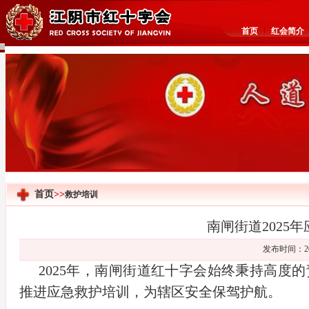
首页
红会简介
首页
>>
救护培训
南闸街道2025
发布时间：20
2025年，南闸街道红十字会始终秉持高度
推进应急救护培训，为辖区安全保驾护航。