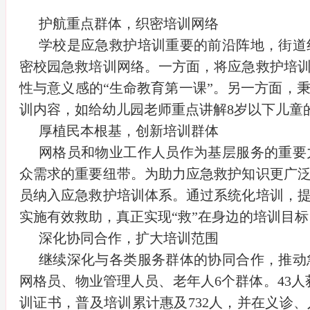
护航重点群体，织密培训网络
学校是应急救护培训重要的前沿阵地，街道
密校园急救培训网络。一方面，将应急救护培
性与意义感的“生命教育第一课”。另一方面，
训内容，如给幼儿园老师重点讲解8岁以下儿童
厚植民本根基，创新培训群体
网格员和物业工作人员作为基层服务的重要
众需求的重要纽带。为助力应急救护知识更广
员纳入应急救护培训体系。通过系统化培训，
实施有效救助，真正实现“救”在身边的培训目标
深化协同合作，扩大培训范围
继续深化与各类服务群体的协同合作，推动
网格员、物业管理人员、老年人6个群体。43人获
训证书，普及培训累计惠及732人，并在义诊