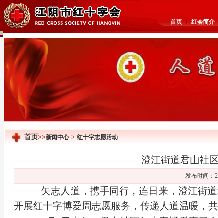
首页
红会简介
首页
>>
>
新闻中心
红十字志愿活动
澄江街道君山社
发布时间：20
矢志人道，携手同行，连日来，澄江街道积
开展红十字博爱周志愿服务，传递人道温暖，共